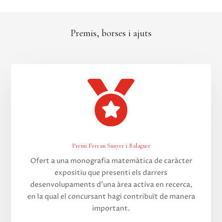
Premis, borses i ajuts

Premi Ferran Sunyer i Balaguer
Ofert a una monografia matemàtica de caràcter
expositiu que presenti els darrers
desenvolupaments d’una àrea activa en recerca,
en la qual el concursant hagi contribuït de manera
important.