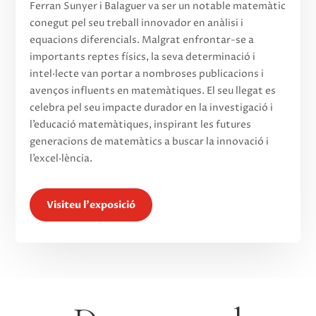
Ferran Sunyer i Balaguer va ser un notable matemàtic
conegut pel seu treball innovador en anàlisi i
equacions diferencials. Malgrat enfrontar-se a
importants reptes físics, la seva determinació i
intel·lecte van portar a nombroses publicacions i
avenços influents en matemàtiques. El seu llegat es
celebra pel seu impacte durador en la investigació i
l’educació matemàtiques, inspirant les futures
generacions de matemàtics a buscar la innovació i
l’excel·lència.
Visiteu l'exposició