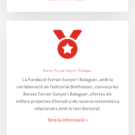

Borses Ferran Sunyer i Balaguer
La Fundació Ferran Sunyer i Balaguer, amb la
col·laboració de l’editorial Birkhäuser, convoca les
Borses Ferran Sunyer i Balaguer, ofertes als
millors projectes d’estudi o de recerca matemàtica
relacionats amb la tesi doctoral.
Tota la informació >