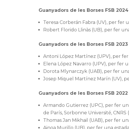
Guanyadors de les Borses FSB 2024
Teresa Corberán Fabra (UV), per fer un
Robert Florido Llinàs (UB), per fer u
Guanyadors de les Borses FSB 2023
Antoni López Martínez (UPV), per fer
Elena López Navarro (UPV), per fer una
Dorota Mlynarczyk (UAB), per fer una 
Josep Miquel Martínez Marín (UV), per 
Guanyadors de les Borses FSB 2022
Armando Gutierrez (UPC), per fer una
de París, Sorbonne Université, CNRS 
Thomas Jan Mikhail (UAB), per fer una
Ainoa Murillo (UB), per fer una estad