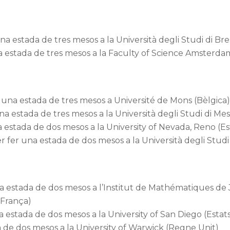
a estada de tres mesos a la Università degli Studi di Bresc
na estada de tres mesos a la Faculty of Science Amsterdam
 una estada de tres mesos a Université de Mons (Bèlgica
 estada de tres mesos a la Università degli Studi di Messi
estada de dos mesos a la University of Nevada, Reno (Es
fer una estada de dos mesos a la Università degli Studi d
 estada de dos mesos a l’Institut de Mathématiques de 
(França)
 estada de dos mesos a la University of San Diego (Estats
a de dos mesos a la University of Warwick (Regne Unit)