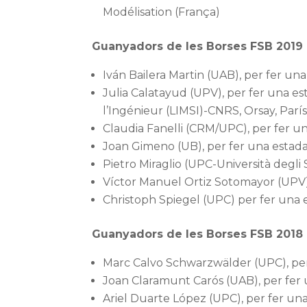
Modélisation (França)
Guanyadors de les Borses FSB 2019
Iván Bailera Martin (UAB), per fer una
Julia Calatayud (UPV), per fer una e
l’Ingénieur (LIMSI)-CNRS, Orsay, París
Claudia Fanelli (CRM/UPC), per fer un
Joan Gimeno (UB), per fer una estada
Pietro Miraglio (UPC-Università degli 
Víctor Manuel Ortiz Sotomayor (UPV) p
Christoph Spiegel (UPC) per fer una 
Guanyadors de les Borses FSB 2018
Marc Calvo Schwarzwälder (UPC), per 
Joan Claramunt Carós (UAB), per fer u
Ariel Duarte López (UPC), per fer una