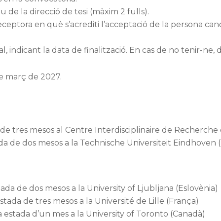
u de la direcció de tesi (màxim 2 fulls).
eptora en què s’acrediti l’acceptació de la persona cand
al, indicant la data de finalització. En cas de no tenir-ne
de març de 2027.
a de tres mesos al Centre Interdisciplinaire de Recherche
da de dos mesos a la Technische Universiteit Eindhoven (
da de dos mesos a la University of Ljubljana (Eslovènia)
stada de tres mesos a la Université de Lille (França)
 estada d’un mes a la University of Toronto (Canadà)