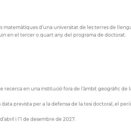
es matemàtiques d’una universitat de les terres de lleng
uin en el tercer o quart any del programa de doctorat.
e recerca en una institució fora de l’àmbit geogràfic de la
 data prevista per a la defensa de la tesi doctoral, el perío
 d’abril i l’1 de desembre de 2027.