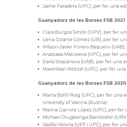
Jaime Paradela (UPC), per fer una est
Guanyadors de les Borses FSB 2021
Clara Burgos Simón (UPV), per fer un
Liena Colarte Gómez (UB), per fer una
Wilson-Javier Forero Baquero (UAB), p
Anastasia Matveeva (UPC), per fer un
Daria Stepanova (UAB), per fer una e
Maximilian Wötzel (UPC), per fer una 
Guanyadors de les Borses FSB 2020
Marta Bofill Roig (UPC), per fer una e
University of Vienna (Àustria)
Marina Garrote López (UPC), per fer u
Michael Olugbenga Bamiloshin (URV), 
Vasiliki Velona (UPF i UPC), per fer u