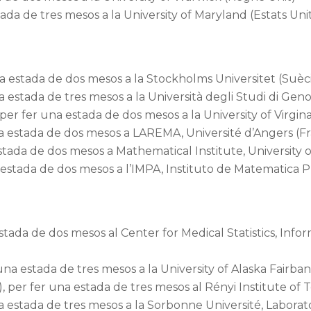
ada de tres mesos a la University of Maryland (Estats Uni
a estada de dos mesos a la Stockholms Universitet (Suèc
 estada de tres mesos a la Università degli Studi di Geno
er fer una estada de dos mesos a la University of Virgina
a estada de dos mesos a LAREMA, Université d’Angers (F
stada de dos mesos a Mathematical Institute, University 
estada de dos mesos a l’IMPA, Instituto de Matematica Pu
stada de dos mesos al Center for Medical Statistics, Info
na estada de tres mesos a la University of Alaska Fairbank
per fer una estada de tres mesos al Rényi Institute of 
na estada de tres mesos a la Sorbonne Université, Laboratoi