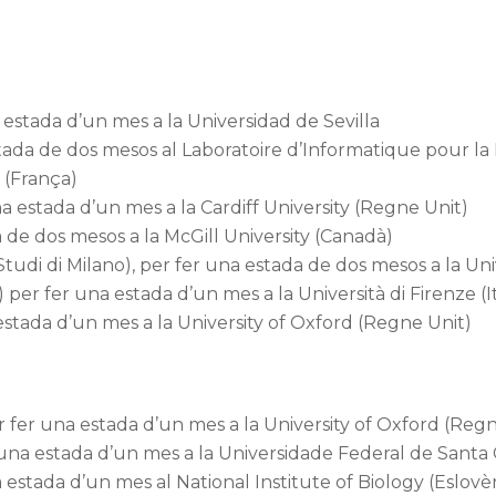
 estada d’un mes a la Universidad de Sevilla
stada de dos mesos al Laboratoire d’Informatique pour la
 (França)
a estada d’un mes a la Cardiff University (Regne Unit)
 de dos mesos a la McGill University (Canadà)
Studi di Milano), per fer una estada de dos mesos a la Uni
er fer una estada d’un mes a la Università di Firenze (It
estada d’un mes a la University of Oxford (Regne Unit)
fer una estada d’un mes a la University of Oxford (Regn
na estada d’un mes a la Universidade Federal de Santa C
 estada d’un mes al National Institute of Biology (Eslovè