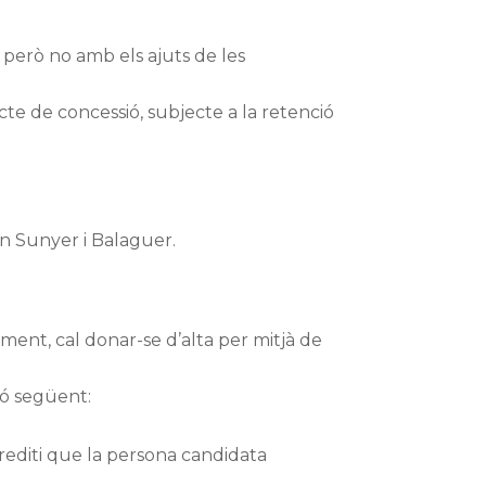
però no amb els ajuts de les
te de concessió, subjecte a la retenció
n Sunyer i Balaguer.
ment, cal donar-se d’alta per mitjà de
ió següent:
crediti que la persona candidata