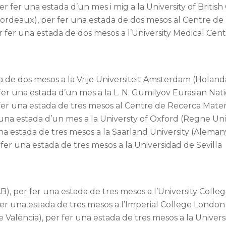
fer una estada d’un mes i mig a la University of Britis
Bordeaux), per fer una estada de dos mesos al Centre d
er fer una estada de dos mesos a l’University Medical 
da de dos mesos a la Vrije Universiteit Amsterdam (Holand
er una estada d’un mes a la L. N. Gumilyov Eurasian Nati
fer una estada de tres mesos al Centre de Recerca Mate
 una estada d’un mes a la Universty of Oxford (Regne Uni
na estada de tres mesos a la Saarland University (Aleman
fer una estada de tres mesos a la Universidad de Sevilla
, per fer una estada de tres mesos a l’University Coll
er una estada de tres mesos a l’Imperial College London
e València), per fer una estada de tres mesos a la Unive