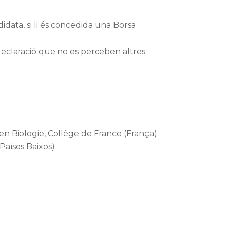
idata, si li és concedida una Borsa
, declaració que no es perceben altres
 en Biologie, Collège de France (França)
Països Baixos)