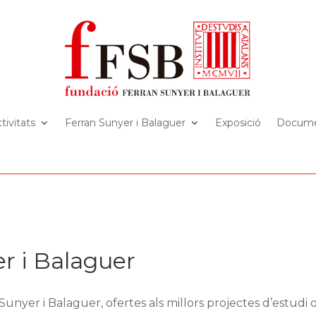
tivitats
Ferran Sunyer i Balaguer
Exposició
Docume
r i Balaguer
unyer i Balaguer, ofertes als millors projectes d’estudi