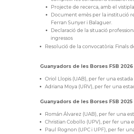
Projecte de recerca, amb el vistipla
Document emès per la institució rec
Ferran Sunyer i Balaguer.
Declaració de la situació profession
ingressos
Resolució de la convocatòria: Finals 
Guanyadors de les Borses FSB 2026
Oriol Llopis (UAB), per fer una estad
Adriana Moya (URV), per fer una esta
Guanyadors de les Borses FSB 2025
Román Álvarez (UAB), per fer una esta
Christian Cobollo (UPV), per fer una e
Paul Rognon (UPC i UPF), per fer una