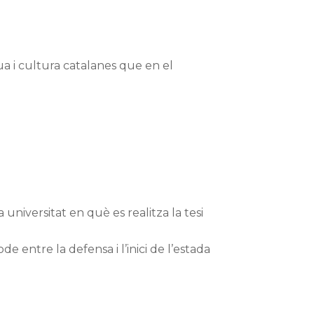
ua i cultura catalanes que en el
 universitat en què es realitza la tesi
de entre la defensa i l’inici de l’estada