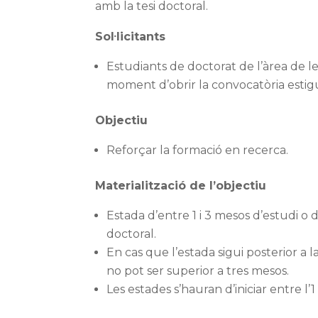
amb la tesi doctoral.
Sol·licitants
Estudiants de doctorat de l’àrea de l
moment d’obrir la convocatòria estig
Objectiu
Reforçar la formació en recerca.
Materialització de l’objectiu
Estada d’entre 1 i 3 mesos d’estudi o d
doctoral.
En cas que l’estada sigui posterior a la
no pot ser superior a tres mesos.
Les estades s’hauran d’iniciar entre l’1